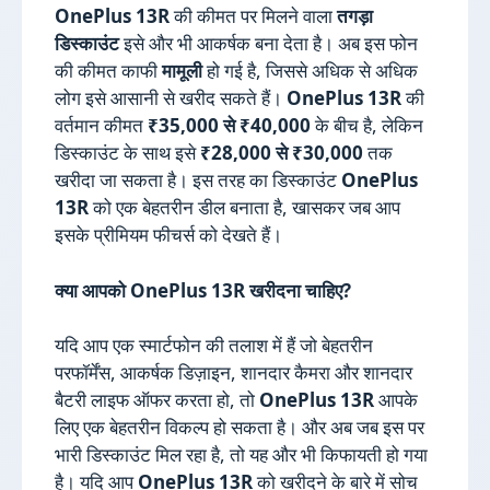
OnePlus 13R
की कीमत पर मिलने वाला
तगड़ा
डिस्काउंट
इसे और भी आकर्षक बना देता है। अब इस फोन
की कीमत काफी
मामूली
हो गई है, जिससे अधिक से अधिक
लोग इसे आसानी से खरीद सकते हैं।
OnePlus 13R
की
वर्तमान कीमत
₹35,000 से ₹40,000
के बीच है, लेकिन
डिस्काउंट के साथ इसे
₹28,000 से ₹30,000
तक
खरीदा जा सकता है। इस तरह का डिस्काउंट
OnePlus
13R
को एक बेहतरीन डील बनाता है, खासकर जब आप
इसके प्रीमियम फीचर्स को देखते हैं।
क्या आपको OnePlus 13R खरीदना चाहिए?
यदि आप एक स्मार्टफोन की तलाश में हैं जो बेहतरीन
परफॉर्मेंस, आकर्षक डिज़ाइन, शानदार कैमरा और शानदार
बैटरी लाइफ ऑफर करता हो, तो
OnePlus 13R
आपके
लिए एक बेहतरीन विकल्प हो सकता है। और अब जब इस पर
भारी डिस्काउंट मिल रहा है, तो यह और भी किफायती हो गया
है। यदि आप
OnePlus 13R
को खरीदने के बारे में सोच