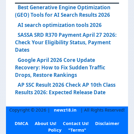
Best Generative Engine Optimization
(GEO) Tools for AI Search Results 2026
AI search optimization tools 2026
SASSA SRD R370 Payment April 27 2026:
Check Your Eligibility Status, Payment
Dates
Google April 2026 Core Update
Recovery: How to Fix Sudden Traffic
Drops, Restore Rankings
AP SSC Result 2026 Check AP 10th Class
Results 2026: Expected Release Date
Copyright © 2026 |
newz18.in
| All Rights Reserved!
DMCA
About Us!
Contact Us!
Disclaimer
Policy
"Terms"