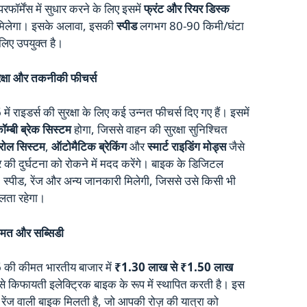
रफॉर्मेंस में सुधार करने के लिए इसमें
फ्रंट और रियर डिस्क
मिलेगा। इसके अलावा, इसकी
स्पीड
लगभग 80-90 किमी/घंटा
लिए उपयुक्त है।
षा और तकनीकी फीचर्स
5
में राइडर्स की सुरक्षा के लिए कई उन्नत फीचर्स दिए गए हैं। इसमें
ॉम्बी ब्रेक सिस्टम
होगा, जिससे वाहन की सुरक्षा सुनिश्चित
्रोल सिस्टम
,
ऑटोमैटिक ब्रेकिंग
और
स्मार्ट राइडिंग मोड्स
जैसे
कार की दुर्घटना को रोकने में मदद करेंगे। बाइक के डिजिटल
तर, स्पीड, रेंज और अन्य जानकारी मिलेगी, जिससे उसे किसी भी
लता रहेगा।
त और सब्सिडी
5
की कीमत भारतीय बाजार में
₹1.30 लाख से ₹1.50 लाख
से किफायती इलेक्ट्रिक बाइक के रूप में स्थापित करती है। इस
ेंज वाली बाइक मिलती है, जो आपकी रोज़ की यात्रा को