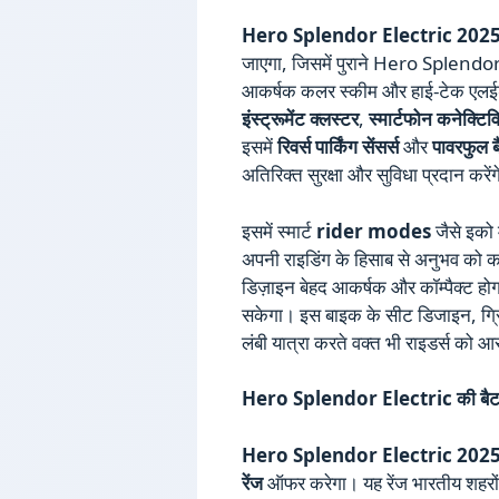
Hero Splendor Electric 202
जाएगा, जिसमें पुराने Hero Splendor
आकर्षक कलर स्कीम और हाई-टेक एलईडी
इंस्ट्रूमेंट क्लस्टर
,
स्मार्टफोन कनेक्टिव
इसमें
रिवर्स पार्किंग सेंसर्स
और
पावरफुल ब
अतिरिक्त सुरक्षा और सुविधा प्रदान करें
इसमें स्मार्ट
rider modes
जैसे इको म
अपनी राइडिंग के हिसाब से अनुभव को 
डिज़ाइन बेहद आकर्षक और कॉम्पैक्ट हो
सकेगा। इस बाइक के सीट डिजाइन, ग्रिप
लंबी यात्रा करते वक्त भी राइडर्स को
Hero Splendor Electric की बैटर
Hero Splendor Electric 202
रेंज
ऑफर करेगा। यह रेंज भारतीय शहरों मे