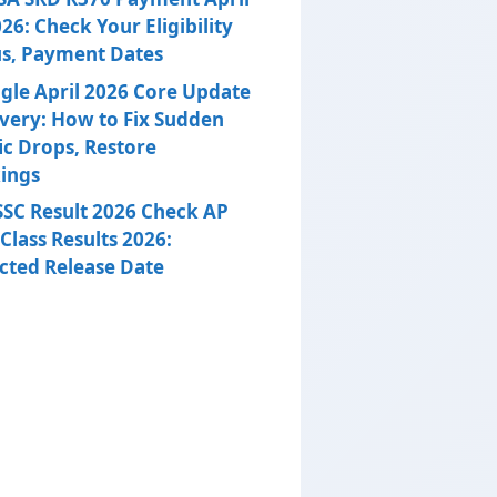
26: Check Your Eligibility
us, Payment Dates
gle April 2026 Core Update
very: How to Fix Sudden
ic Drops, Restore
ings
SSC Result 2026 Check AP
Class Results 2026:
cted Release Date