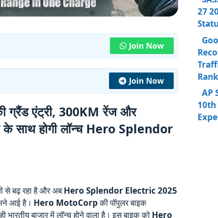
27 20
Stat
Goo
Join Now
Reco
Traff
Rank
Join Now
AP 
10th 
्रैंड एंट्री, 300KM रेंज और
Expe
 के साथ होगी लॉन्च Hero Splendor
जी से बढ़ रहा है और अब
Hero Splendor Electric 2025
मने आई है।
Hero MotoCorp
की पॉपुलर बाइक
 ही भारतीय बाजार में लॉन्च होने वाला है। इस बाइक को
Hero