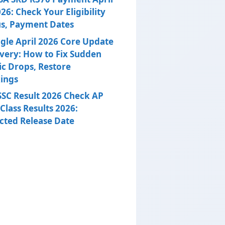
26: Check Your Eligibility
us, Payment Dates
gle April 2026 Core Update
very: How to Fix Sudden
ic Drops, Restore
ings
SSC Result 2026 Check AP
Class Results 2026:
cted Release Date