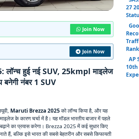
27 20
Stat
Goo
Join Now
Reco
Traff
Rank
Join Now
AP 
10th 
 लॉन्च हुई नई SUV, 25kmpl माइलेज
Expe
थ बनेगी नंबर 1 SUV
सयूवी,
Maruti Brezza 2025
को लॉन्च किया है, और यह
ाइलेज के कारण चर्चा में है। यह मॉडल भारतीय बाजार में पहले
़ाने का प्रयास करेगा। Brezza 2025 में कई सुधार किए
बनाते हैं, बल्कि इसे भारत की सबसे बेहतरीन और सबसे किफायती